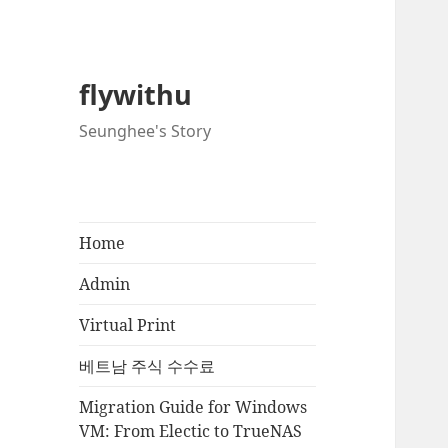
flywithu
Seunghee's Story
Home
Admin
Virtual Print
베트남 주식 수수료
Migration Guide for Windows
VM: From Electic to TrueNAS