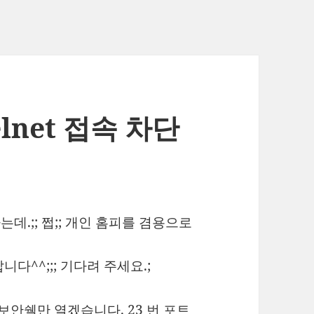
telnet 접속 차단
는데.;; 쩝;; 개인 홈피를 겸용으로
니다^^;;; 기다려 주세요.;
SH 보안쉘만 열겠습니다. 23 번 포트