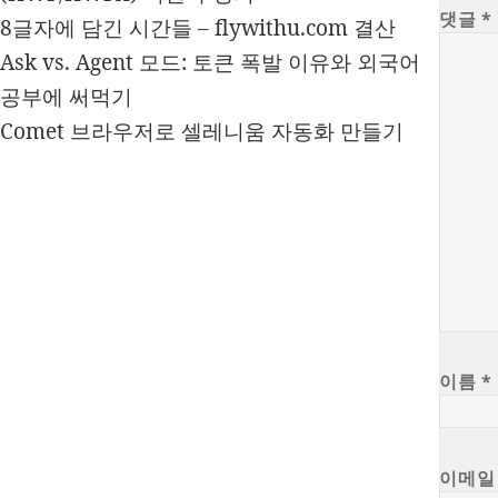
댓글
*
8글자에 담긴 시간들 – flywithu.com 결산
Ask vs. Agent 모드: 토큰 폭발 이유와 외국어
공부에 써먹기
Comet 브라우저로 셀레니움 자동화 만들기
이름
*
이메