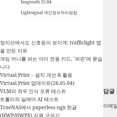
fangtooth 25.04
Lightsignal 개인정보처리방침
정지선에서도 신호등이 보이게: trafficlight 앱
을 만든 이유
게임 머니를 파는 아이 전용 카드, ‘퍼핀’에 묻습
니다
Virtual Print – 설치 개선 & 활용
Virtual Print 업데이트(26.05.04)
답글
VLM의 좌우 인식 오류 테스트
트롤리의 딜레마 AI 테스트
이메일
TrueNAS에서 paperless-ngx 한글
(HWP/HWPX) 지원 구성기