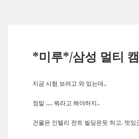
*미루*/삼성 멀티 
지금 시험 보려고 와 있는데..
정말 …. 뭐라고 해야하지..
건물은 인텔리 전트 빌딩은듯 하고. 멋있