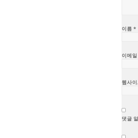
이름
*
이메
웹사이
댓글 