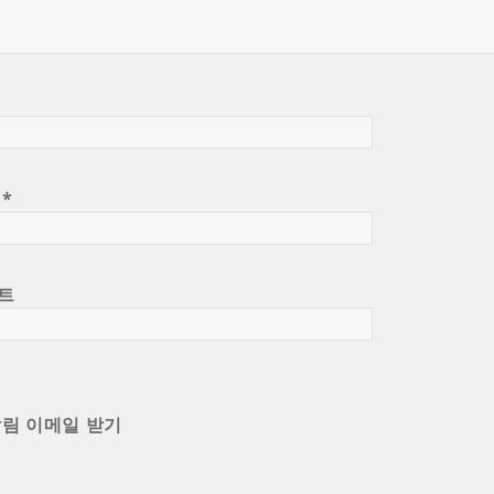
일
*
트
알림 이메일 받기