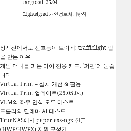
fangtooth 25.04
Lightsignal 개인정보처리방침
정지선에서도 신호등이 보이게: trafficlight 앱
을 만든 이유
게임 머니를 파는 아이 전용 카드, ‘퍼핀’에 묻습
니다
Virtual Print – 설치 개선 & 활용
Virtual Print 업데이트(26.05.04)
VLM의 좌우 인식 오류 테스트
트롤리의 딜레마 AI 테스트
TrueNAS에서 paperless-ngx 한글
(HWP/HWPX) 지원 구성기