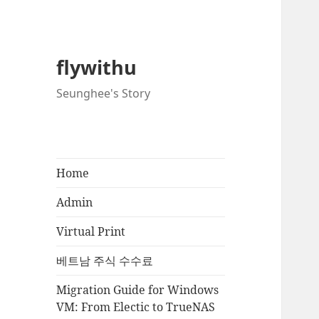
flywithu
Seunghee's Story
Home
Admin
Virtual Print
베트남 주식 수수료
Migration Guide for Windows
VM: From Electic to TrueNAS