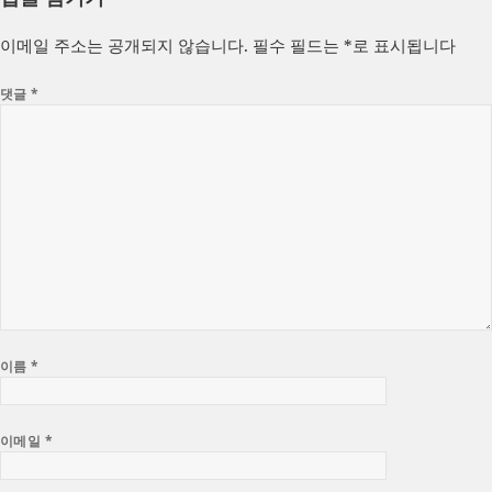
일
이
고
자
리
이메일 주소는 공개되지 않습니다.
필수 필드는
*
로 표시됩니다
댓글
*
이름
*
이메일
*