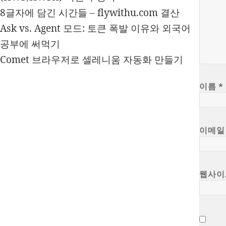
8글자에 담긴 시간들 – flywithu.com 결산
Ask vs. Agent 모드: 토큰 폭발 이유와 외국어
공부에 써먹기
Comet 브라우저로 셀레니움 자동화 만들기
이름
*
이메
웹사이