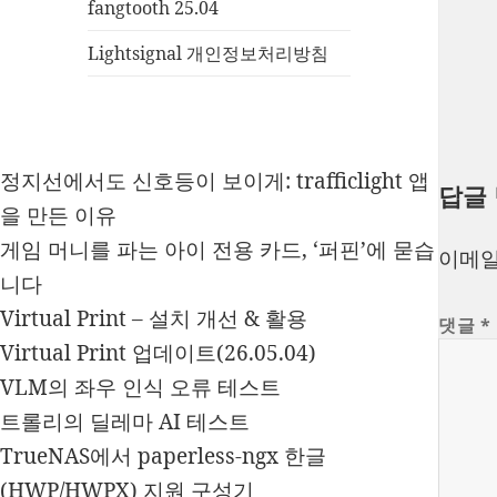
fangtooth 25.04
Lightsignal 개인정보처리방침
정지선에서도 신호등이 보이게: trafficlight 앱
답글
을 만든 이유
게임 머니를 파는 아이 전용 카드, ‘퍼핀’에 묻습
이메일
니다
Virtual Print – 설치 개선 & 활용
댓글
*
Virtual Print 업데이트(26.05.04)
VLM의 좌우 인식 오류 테스트
트롤리의 딜레마 AI 테스트
TrueNAS에서 paperless-ngx 한글
(HWP/HWPX) 지원 구성기