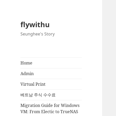
flywithu
Seunghee's Story
Home
Admin
Virtual Print
베트남 주식 수수료
Migration Guide for Windows
VM: From Electic to TrueNAS