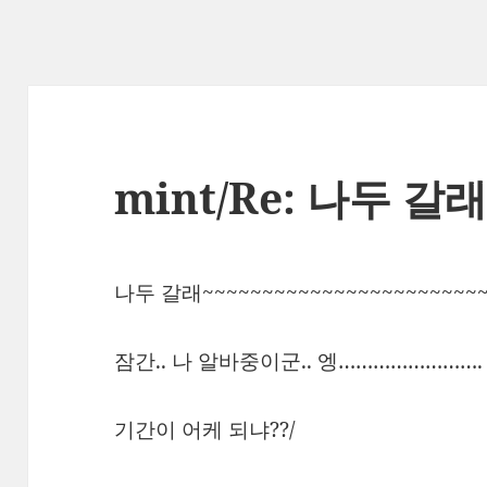
mint/Re: 나두 갈래
나두 갈래~~~~~~~~~~~~~~~~~~~~~~~~
잠간.. 나 알바중이군.. 엥…………………….
기간이 어케 되냐??/