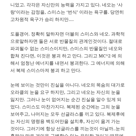
니었고. 각각은 자신만의 능력을 가지고 있다. 네오는 ‘사
랑’이라는 감정을, 스미스는 ‘번식’ 이라는 욕구를. 당연히
고차원적 욕구가 승리 하지만….
도플갱어. 정확히 말하자면 더블의 스미스와 네오. 과학적
으로말하자면 둘은 서로 반물질의 관계인것이다. 절대로
파괴될수 없는 스미스이지만, 스미스의 반물질인 네오와
합쳐 진다면, 이것은 붕괴 하고 만다. 그리고 MC^2 에 의
해서 엄청난 에너지를 내면서 붕괴한다. 그 에너지에 의해
서 복제 스미스마져 붕괴 하고 만다.
눈에 보이는 것만이 진실을 아니다. 네오의 목숨의 대가로
오라클의 눈을 요구 하지만, 그리고 네오는 자신의 눈을
잃지만. 그러나 눈이 없어지는 순간 진실을 알수 있게 되
었다. 스미스도 마찬가지다. 복제된 순간에는 그의 눈을
보여주고, 나머지는 모두 선글라스를 끼고 있다. 복제후에
는 자신의 명령용 백도어만을 설치후, 자신이 옮겨 가는
것이다. 그러기에 항상 선글라스를 끼는것이 아닐까..눈의
홍채야 말로 개인을 구별할수 있는 유일한 것이기 때문에.