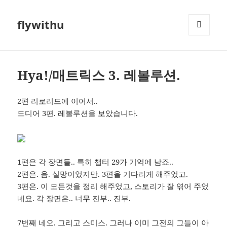
flywithu
메뉴와
위젯
Hya!/매트릭스 3. 레볼루션.
2편 리로리드에 이어서..
드디어 3편. 레볼루션을 보았습니다.
1편은 각 장면들.. 특히 챕터 29가 기억에 남죠..
2편은. 음. 실망이었지만. 3편을 기다리게 해주었고.
3편은. 이 모든것을 정리 해주었고, 스토리가 잘 엮어 주었
네요. 각 장면은.. 너무 진부.. 진부.
7번째 네오. 그리고 스미스. 그러나 이미 그전의 그들이 아