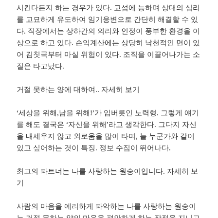
시킨다든지 하는 경우가 있다. 교섭에 능하며 상대의 심리
를 교묘하게 유도하여 임기응변으로 간단히 해결할 수 있
다. 직장에서는 상하간의 의리와 인정이 풍부한 환경을 이
상으로 하고 있다. 손익계산에는 상당히 낙천적인 면이 있
어 김칫국부터 마실 위험이 있다. 조직을 이끌어나가는 소
질은 타고났다.
거절 못하는 양에 대하여.. 자세히 보기
‘세상을 위해,남을 위해!’가 입버릇인 노력형. 그렇게 얘기
를 해도 결국은 ‘자신을 위해’라고 생각한다. 그다지 자신
을 내세우지 않고 외로움을 많이 타며, 늘 누군가와 같이
있고 싶어하는 것이 특징. 정보 수집이 뛰어나다.
최고의 파트너는 나를 사랑하는 원숭이입니다. 자세히 보
기
사람의 마음을 예리하게 파악하는 나를 사랑하는 원숭이
는 거절 못하는 양의 마음을 편안하게 하는 장점을 지니고