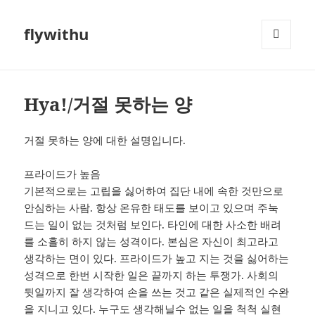
flywithu
메뉴와
위젯
Hya!/거절 못하는 양
거절 못하는 양에 대한 설명입니다.
프라이드가 높음
기본적으로는 고립을 싫어하여 집단 내에 속한 것만으로
안심하는 사람. 항상 온유한 태도를 보이고 있으며 주눅
드는 일이 없는 것처럼 보인다. 타인에 대한 사소한 배려
를 소흘히 하지 않는 성격이다. 본심은 자신이 최고라고
생각하는 면이 있다. 프라이드가 높고 지는 것을 싫어하는
성격으로 한번 시작한 일은 끝까지 하는 투쟁가. 사회의
뒷일까지 잘 생각하여 손을 쓰는 것고 같은 실제적인 수완
을 지니고 있다. 누구도 생각해닐수 없는 일을 척척 실현