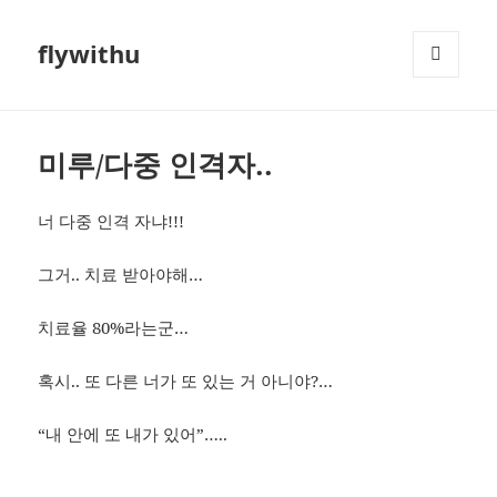
flywithu
메뉴와
위젯
미루/다중 인격자..
너 다중 인격 자냐!!!
그거.. 치료 받아야해…
치료율 80%라는군…
혹시.. 또 다른 너가 또 있는 거 아니야?…
“내 안에 또 내가 있어”…..