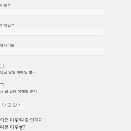
이름
*
이메일
*
웹사이트
댓글 알림 이메일 받기
새 글 알림 이메일 받기
글
이
이전
미루/다중 인격자..
전
다
다음
미루/ġŲ