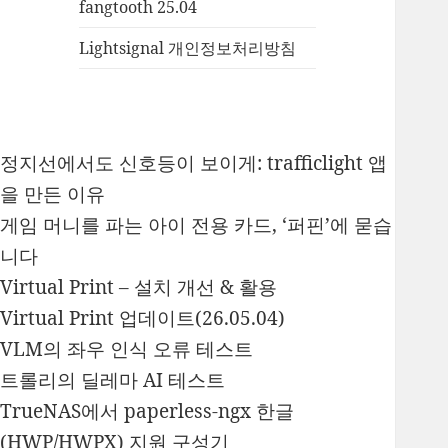
fangtooth 25.04
Lightsignal 개인정보처리방침
정지선에서도 신호등이 보이게: trafficlight 앱
을 만든 이유
게임 머니를 파는 아이 전용 카드, ‘퍼핀’에 묻습
니다
Virtual Print – 설치 개선 & 활용
Virtual Print 업데이트(26.05.04)
VLM의 좌우 인식 오류 테스트
트롤리의 딜레마 AI 테스트
TrueNAS에서 paperless-ngx 한글
(HWP/HWPX) 지원 구성기