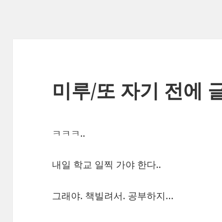
미루/또 자기 전에 글
ㅋㅋㅋ..
내일 학교 일찍 가야 한다..
그래야. 책빌려서. 공부하지…