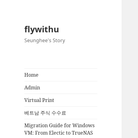
flywithu
Seunghee's Story
Home
Admin
Virtual Print
베트남 주식 수수료
Migration Guide for Windows
VM: From Electic to TrueNAS