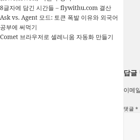
8글자에 담긴 시간들 – flywithu.com 결산
Ask vs. Agent 모드: 토큰 폭발 이유와 외국어
공부에 써먹기
Comet 브라우저로 셀레니움 자동화 만들기
답글
이메일
댓글
*