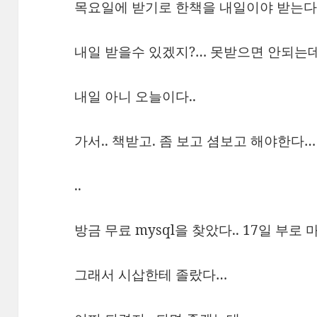
목요일에 받기로 한책을 내일이야 받는다.
내일 받을수 있겠지?… 못받으면 안되는
내일 아니 오늘이다..
가서.. 책받고. 좀 보고 셤보고 해야한다…
..
방금 무료 mysql을 찾았다.. 17일 부로 
그래서 시삽한테 졸랐다…