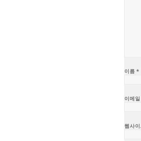
이름
*
이메
웹사이