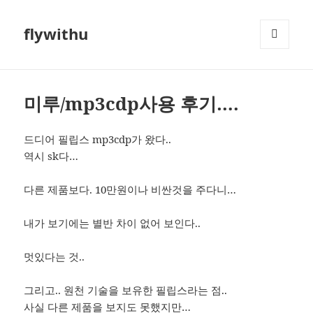
flywithu
메뉴와
위젯
미루/mp3cdp사용 후기….
드디어 필립스 mp3cdp가 왔다..
역시 sk다…
다른 제품보다. 10만원이나 비싼것을 주다니…
내가 보기에는 별반 차이 없어 보인다..
멋있다는 것..
그리고.. 원천 기술을 보유한 필립스라는 점..
사실 다른 제품을 보지도 못했지만…