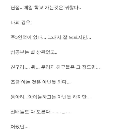
단점.. 매일 학교 가는것은 귀찮다..
나의 경우:
주5인적이 없다… 그래서 잘 모르지만…
셤공부는 별 상관없고..
친구라…. 뭐… 우리과 친구들은 그 정도면…
조금 아는 것은 아닌듯 하다…
동아리.. 아이들하고는 아닌듯 하지만…
선배들도 다 모른다……. -_-…
어쨌던…