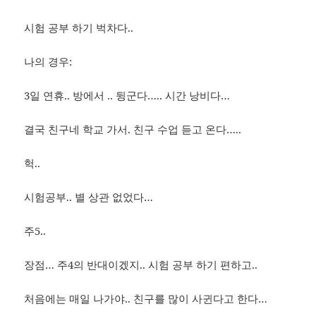
시험 공부 하기 벅차다..
나의 경우:
3일 연휴.. 방에서 .. 뒹군다….. 시간 낭비다…
결국 친구네 학교 가서. 친구 수업 듣고 온다…..
헉..
시험공부.. 별 상관 없었다…
주5..
장점… 주4의 반대이겠지.. 시험 공부 하기 편하고..
처음에는 매일 나가야.. 친구를 많이 사귄다고 한다…