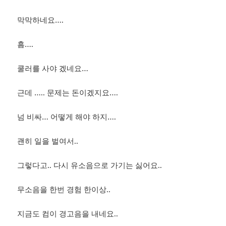
막막하네요….
흠….
쿨러를 사야 겠네요…
근데 ….. 문제는 돈이겠지요….
넘 비싸… 어떻게 해야 하지….
괜히 일을 벌여서..
그렇다고.. 다시 유소음으로 가기는 싫어요..
무소음을 한번 경험 한이상..
지금도 컴이 경고음을 내네요..