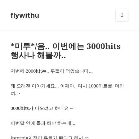
flywithu
메뉴와
위젯
*미루*/음.. 이번에는 3000hits
행사나 해볼까..
저번에 2000hit는.. 루돌이 먹었습니다…
꽤 오래전 이야기네요… 이제야.. 다시 1000히트를. 더하
여..~
3000hits가 나오려고 하네요~~
이번달 안에 돌파 해야 하는데…
interpia계정이 유료가 된다고 해서.~~