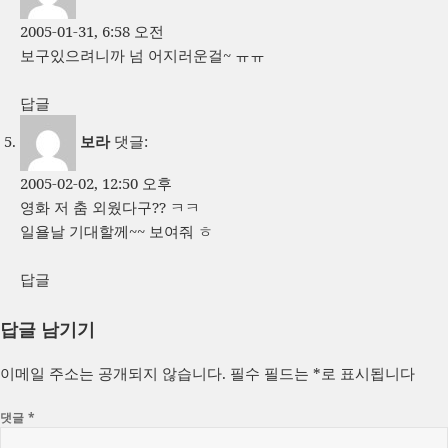
2005-01-31, 6:58 오전
보구있으려니까 넘 어지러운걸~ ㅠㅠ
답글
보라
댓글:
2005-02-02, 12:50 오후
영화 저 춤 외웠다구?? ㅋㅋ
일욜날 기대할께~~ 보여줘 ㅎ
답글
답글 남기기
이메일 주소는 공개되지 않습니다.
필수 필드는
*
로 표시됩니다
댓글
*