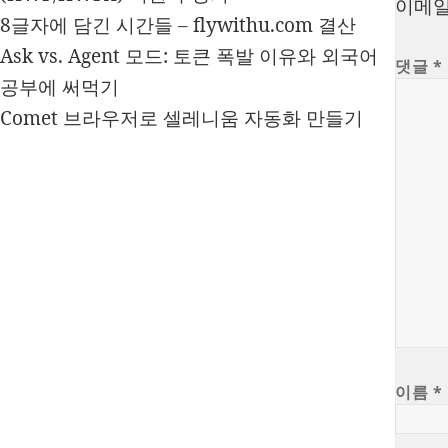
이메일
8글자에 담긴 시간들 – flywithu.com 결산
Ask vs. Agent 모드: 토큰 폭발 이유와 외국어
댓글
*
공부에 써먹기
Comet 브라우저로 셀레니움 자동화 만들기
이름
*