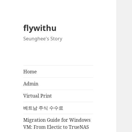
flywithu
Seunghee's Story
Home
Admin
Virtual Print
베트남 주식 수수료
Migration Guide for Windows
VM: From Electic to TrueNAS