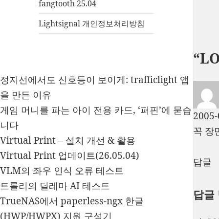
fangtooth 25.04
Lightsignal 개인정보처리방침
“L
정지선에서도 신호등이 보이게: trafficlight 앱
을 만든 이유
게임 머니를 파는 아이 전용 카드, ‘퍼핀’에 묻습
2005-
니다
꼭 장
Virtual Print – 설치 개선 & 활용
Virtual Print 업데이트(26.05.04)
답글
VLM의 좌우 인식 오류 테스트
트롤리의 딜레마 AI 테스트
답글
TrueNAS에서 paperless-ngx 한글
(HWP/HWPX) 지원 구성기