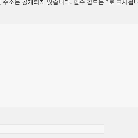
 주소는 공개되지 않습니다.
필수 필드는
*
로 표시됩