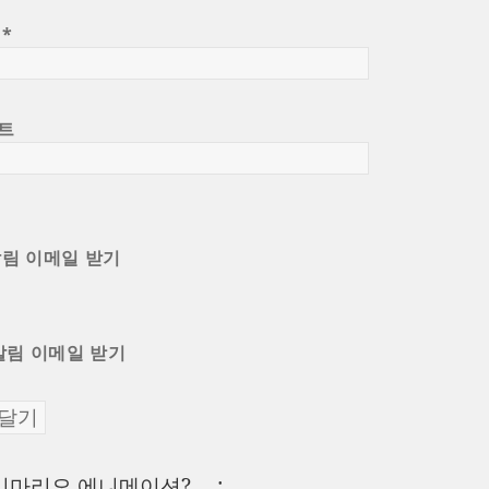
일
*
트
알림 이메일 받기
알림 이메일 받기
이
리마리오 에니메이션?.ㅡ;