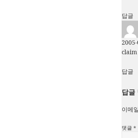
답글
2005-
cla
답글
답글
이메일
댓글
*