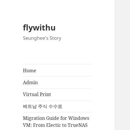
flywithu
Seunghee's Story
Home
Admin
Virtual Print
베트남 주식 수수료
Migration Guide for Windows
VM: From Electic to TrueNAS