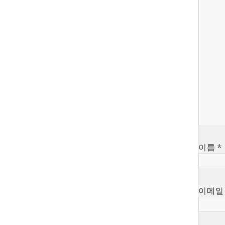
이름
*
이메