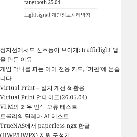
fangtooth 25.04
Lightsignal 개인정보처리방침
정지선에서도 신호등이 보이게: trafficlight 앱
을 만든 이유
게임 머니를 파는 아이 전용 카드, ‘퍼핀’에 묻습
니다
Virtual Print – 설치 개선 & 활용
Virtual Print 업데이트(26.05.04)
VLM의 좌우 인식 오류 테스트
트롤리의 딜레마 AI 테스트
TrueNAS에서 paperless-ngx 한글
(HWP/HWPX) 지원 구성기