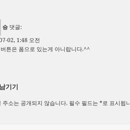
승
댓글:
07-02, 1:48 오전
im 버튼은 폼으로 있는게 아니랍니다.^^
 남기기
 주소는 공개되지 않습니다.
필수 필드는
*
로 표시됩