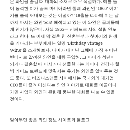
은 와인을 즐길 때 대화의 소재로 매우 적절하다. 예를 들
어 동석한 이가 골프 마니아라면 칠레 와인인 ‘1865’ 이야
기를 슬쩍 꺼내보는 것은 어떨까? ‘18홀을 65타에 치는 날
까지 마시는 와인’으로 해석되고 있는 이 와인은 골퍼들에
게 인기가 많은데, 사실 1865는 산페드로 사의 설립 연도
라고 한다. 또 이제 막 결혼 한 신혼부부나 첫아기의 탄생
을 기다리는 부부에게는 일명 ‘Birthday Vintage
Wine’을 소개해보자. 아이가 태어난 그해에 가장 뛰어난
빈티지로 알려진 와인을 대량 구입해, 그 아이가 성년이
되거나 결혼할 때 마시거나 선물한다는 의미다. 건강과 웰
빙 라이프 트렌드에 맞춰서는 유기농 와인을 알아두는 것
도 좋다. 또 비즈니스맨들 사이에서는 국내외의 대기업
CEO들이 즐겨 마신다는 와인 이야기로 대화를 이끌어나
가면 사업과 와인과 관련해 풍부한 대화를 나눌 수 있을
것이다.
알아두면 좋은 와인 정보 사이트와 블로그