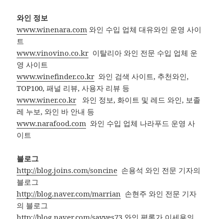
와인 정보
www.winenara.com
와인 수입 업체 대유와인 운영 사이
트
www.vinovino.co.kr
이탈리아 와인 전문 수입 업체 운
영 사이트
www.winefinder.co.kr
와인 검색 사이트, 추천와인,
TOP100, 패널 리뷰, 사용자 리뷰 등
www.winer.co.kr
와인 정보, 화이트 및 레드 와인, 보졸
레 누보, 와인 바 안내 등
www.narafood.com
와인 수입 업체 나라푸드 운영 사
이트
블로그
http://blog.joins.com/soncine
손용석 와인 전문 기자의
블로그
http://blog.naver.com/marrian
손현주 와인 전문 기자
의 블로그
http://blog.naver.com/sayyes73
와인 평론가 이세용의