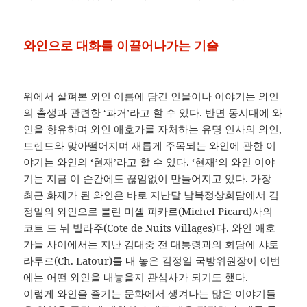
와인으로 대화를 이끌어나가는 기술
위에서 살펴본 와인 이름에 담긴 인물이나 이야기는 와인
의 출생과 관련한 ‘과거’라고 할 수 있다. 반면 동시대에 와
인을 향유하며 와인 애호가를 자처하는 유명 인사의 와인,
트렌드와 맞아떨어지며 새롭게 주목되는 와인에 관한 이
야기는 와인의 ‘현재’라고 할 수 있다. ‘현재’의 와인 이야
기는 지금 이 순간에도 끊임없이 만들어지고 있다. 가장
최근 화제가 된 와인은 바로 지난달 남북정상회담에서 김
정일의 와인으로 불린 미셸 피카르(Michel Picard)사의
코트 드 뉘 빌라주(Cote de Nuits Villages)다. 와인 애호
가들 사이에서는 지난 김대중 전 대통령과의 회담에 샤토
라투르(Ch. Latour)를 내 놓은 김정일 국방위원장이 이번
에는 어떤 와인을 내놓을지 관심사가 되기도 했다.
이렇게 와인을 즐기는 문화에서 생겨나는 많은 이야기들