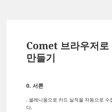
Comet 브라우저
만들기
0. 서론
. 셀레니움으로 카드 실적을 자동으로 
다.