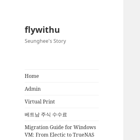
flywithu
Seunghee's Story
Home
Admin
Virtual Print
베트남 주식 수수료
Migration Guide for Windows
VM: From Electic to TrueNAS