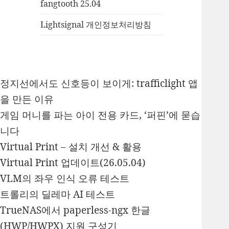
fangtooth 25.04
Lightsignal 개인정보처리방침
정지선에서도 신호등이 보이게: trafficlight 앱
을 만든 이유
게임 머니를 파는 아이 전용 카드, ‘퍼핀’에 묻습
니다
Virtual Print – 설치 개선 & 활용
Virtual Print 업데이트(26.05.04)
VLM의 좌우 인식 오류 테스트
트롤리의 딜레마 AI 테스트
TrueNAS에서 paperless-ngx 한글
(HWP/HWPX) 지원 구성기