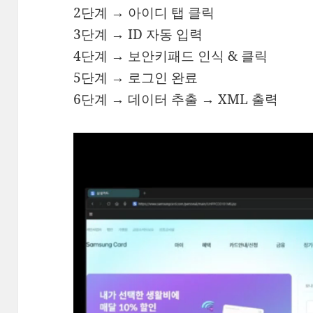
2단계 → 아이디 탭 클릭
3단계 → ID 자동 입력
4단계 → 보안키패드 인식 & 클릭
5단계 → 로그인 완료
6단계 → 데이터 추출 → XML 출력