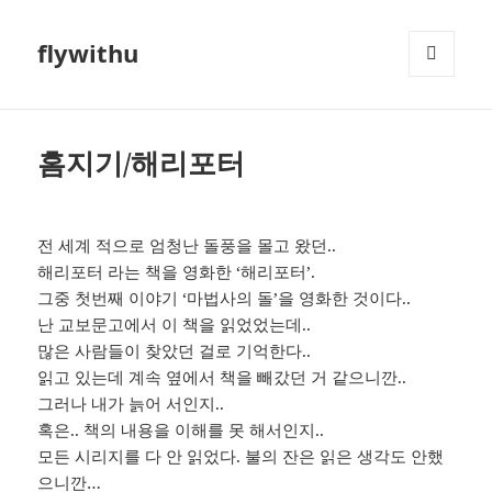
flywithu
메뉴와
위젯
홈지기/해리포터
전 세계 적으로 엄청난 돌풍을 몰고 왔던..
해리포터 라는 책을 영화한 ‘해리포터’.
그중 첫번째 이야기 ‘마법사의 돌’을 영화한 것이다..
난 교보문고에서 이 책을 읽었었는데..
많은 사람들이 찾았던 걸로 기억한다..
읽고 있는데 계속 옆에서 책을 빼갔던 거 같으니깐..
그러나 내가 늙어 서인지..
혹은.. 책의 내용을 이해를 못 해서인지..
모든 시리지를 다 안 읽었다. 불의 잔은 읽은 생각도 안했
으니깐…