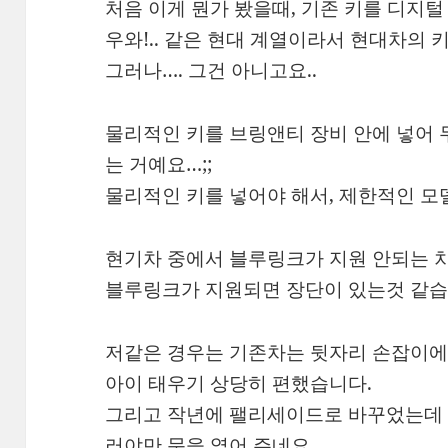
처음 이게 뭔가 봤을때, 기존 키를 디지털
우와!.. 같은 현대 계열이라서 현대차의 
그러나…. 그건 아니고요..
물리적인 키를 브링앤티 장비 안에 넣어 
는 거예요…;;
물리적인 키를 넣어야 해서, 제한적인 모
현기차 중에서 블루링크가 지원 안되는 
블루링크가 지원되면 장단이 있는것 같습
저같은 경우는 기존차는 뒷자리 손잡이에 
아이 태우기 상당히 편했습니다.
그리고 작년에 팰리세이드로 바꾸었는데 
러야만 문을 열어 주네요..