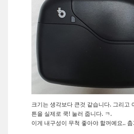
크기는 생각보다 큰것 같습니다. 그리고 
튼을 실제로 쿡! 눌러 줍니다. ㅋ.
이게 내구성이 무척 좋아야 할꺼예요.. 춥