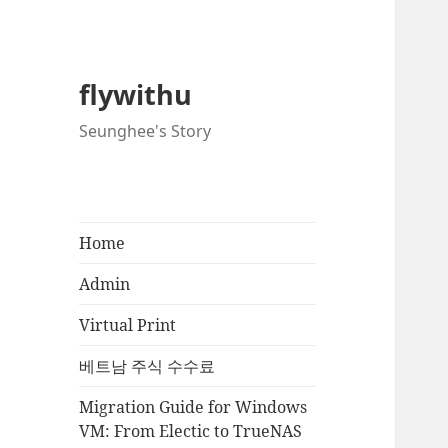
flywithu
Seunghee's Story
Home
Admin
Virtual Print
베트남 주식 수수료
Migration Guide for Windows
VM: From Electic to TrueNAS