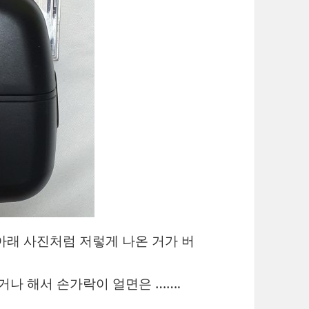
아래 사진처럼 저렇게 나온 거가 버
거나 해서 손가락이 얼면은 …….