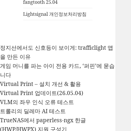
fangtooth 25.04
Lightsignal 개인정보처리방침
정지선에서도 신호등이 보이게: trafficlight 앱
을 만든 이유
게임 머니를 파는 아이 전용 카드, ‘퍼핀’에 묻습
니다
Virtual Print – 설치 개선 & 활용
Virtual Print 업데이트(26.05.04)
VLM의 좌우 인식 오류 테스트
트롤리의 딜레마 AI 테스트
TrueNAS에서 paperless-ngx 한글
(HWP/HWPX) 지원 구성기