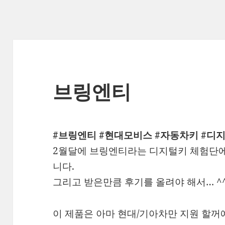
브링엔티
#브링엔티 #현대모비스 #자동차키 #디
2월달에 브링엔티라는 디지털키 체험단에
니다.
그리고 받은만큼 후기를 올려야 해서… ^
이 제품은 아마 현대/기아차만 지원 할꺼