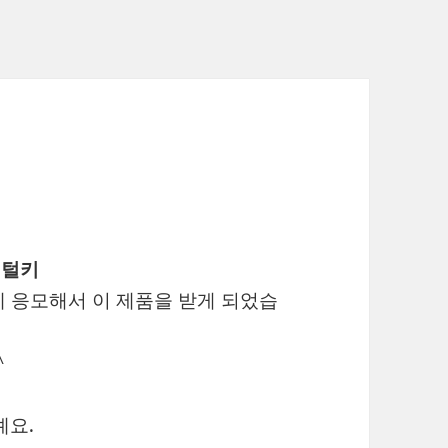
지털키
 응모해서 이 제품을 받게 되었습
^
예요.