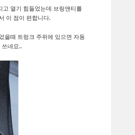
만지고 열기 힘들었는데 브링앤티를
서 이 점이 편합니다.
들었을때 트렁크 주위에 있으면 자동
 쓰네요..