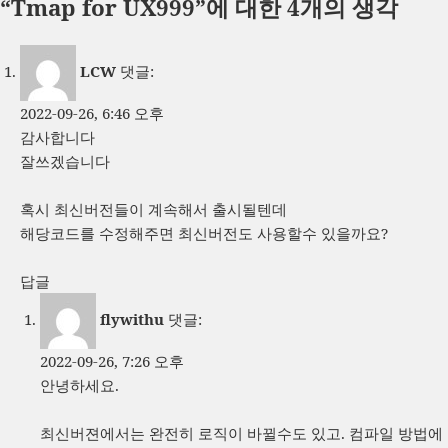
“Tmap for UX999”에 대한 4개의 생각
일
이
고
자
리
LCW
댓글:
2022-09-26, 6:46 오후
감사합니다
잘쓰겠습니다
혹시 최신버전들이 계속해서 출시될텐데
해당코드를 수정해주면 최신버전도 사용할수 있을까요?
답글
flywithu
댓글:
2022-09-26, 7:26 오후
안녕하세요.
최신버젼에서는 완전히 로직이 바뀔수도 있고. 컴파일 방법에