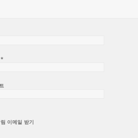
일
*
트
알림 이메일 받기