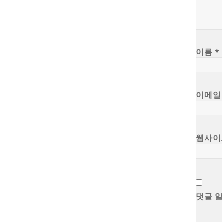
이름
*
이메
웹사이
댓글 