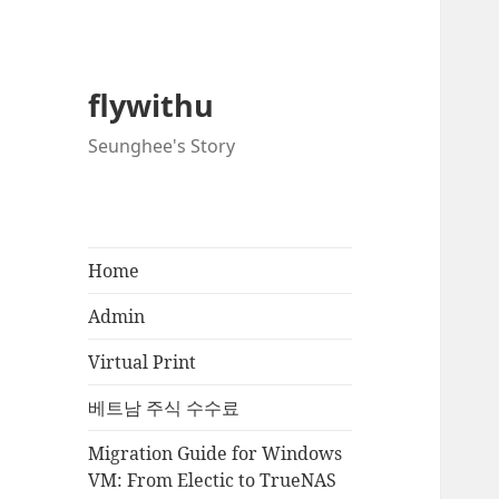
flywithu
Seunghee's Story
Home
Admin
Virtual Print
베트남 주식 수수료
Migration Guide for Windows
VM: From Electic to TrueNAS