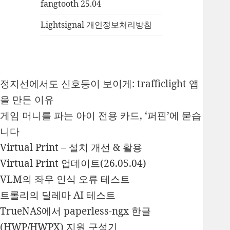
fangtooth 25.04
Lightsignal 개인정보처리방침
정지선에서도 신호등이 보이게: trafficlight 앱
을 만든 이유
게임 머니를 파는 아이 전용 카드, ‘퍼핀’에 묻습
니다
Virtual Print – 설치 개선 & 활용
Virtual Print 업데이트(26.05.04)
VLM의 좌우 인식 오류 테스트
트롤리의 딜레마 AI 테스트
TrueNAS에서 paperless-ngx 한글
(HWP/HWPX) 지원 구성기