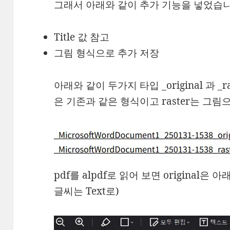
그래서 아래와 같이 추가 기능을 넣었습니
Title 값 참고
그림 형식으로 추가 저장
아래와 같이 두가지 타입 _original 과 _ra
은 기존과 같은 형식이고 raster는 그림
pdf를 alpdf로 읽어 보면 original은
글씨는 Text로)