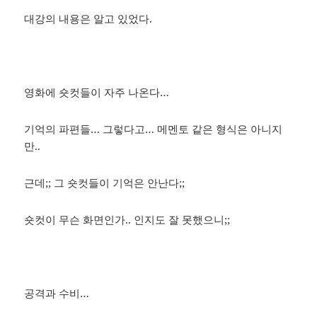
대강의 내용은 알고 있었다.
영화에 숏컷들이 자주 나온다…
기억의 파편들… 그렇다고… 메멘토 같은 형식은 아니지
만..
근데;; 그 숏컷들이 기억은 안난다;;
숏컷이 무슨 화면인가.. 인지도 잘 못했으니;;
공격과 수비…