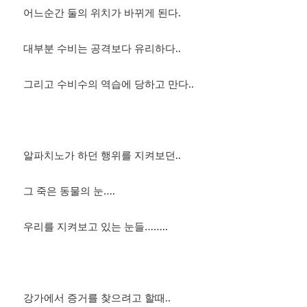
어느순간 둘의 위치가 바뀌게 된다.
대부분 수비는 공격보다 유리하다..
그리고 수비수의 역습에 당하고 만다..
알파치노가 하던 행위를 지켜보던..
그 죽은 동물의 눈….
우리를 지켜보고 있는 눈들……..
강가에서 증거를 찾으려고 할때..