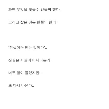
과연 무엇을 찾을수 있을까 했다..
그리고 찾은 것은 탄환의 탄피..
‘진실이란 믿는 것이다’..
진실은 사실이 아니라는거..
너무 많이 들었지만…
또 다시 나온다..