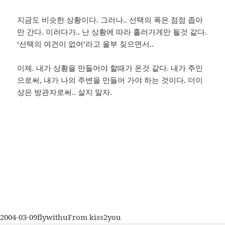
지금도 비슷한 상황이다. 그러나.. 선택의 폭은 점점 좁아
만 간다. 이러다가.. 난 상황에 따라 흘러가게만 될것 같다.
‘선택의 여건이 없어’라고 울부 짖으면서..
이제. 내가 상황을 만들어야 할때가 온것 같다. 내가 주인
으로써, 내가 나의 주변을 만들어 가야 하는 것이다. 더이
상은 방관자로써.. 살지 말자.
작
글
카
2004-03-09
flywithu
From kiss2you