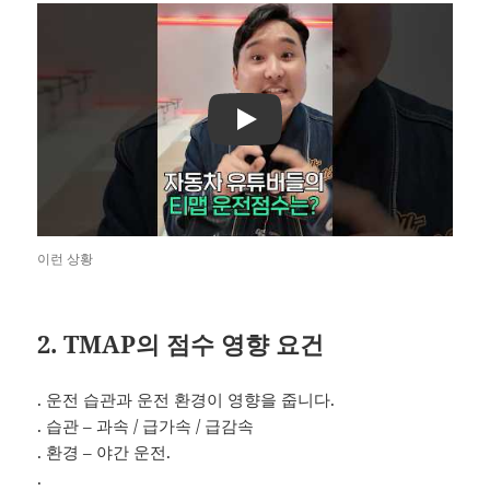
Play
이런 상황
2. TMAP의 점수 영향 요건
. 운전 습관과 운전 환경이 영향을 줍니다.
. 습관 – 과속 / 급가속 / 급감속
. 환경 – 야간 운전.
.